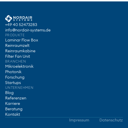
+49 40 52473283
info@nordair-systems.de
PRODUKTE
Laminar Flow Box
Reinraumzelt
Reinraumkabine
Filter Fan Unit
BRANCHEN
Mikroelektronik
Photonik
Forschung
Startups
UNTERNEHMEN
Blog
Referenzen
Karriere
Beratung
Kontakt
Impressum
Datenschutz