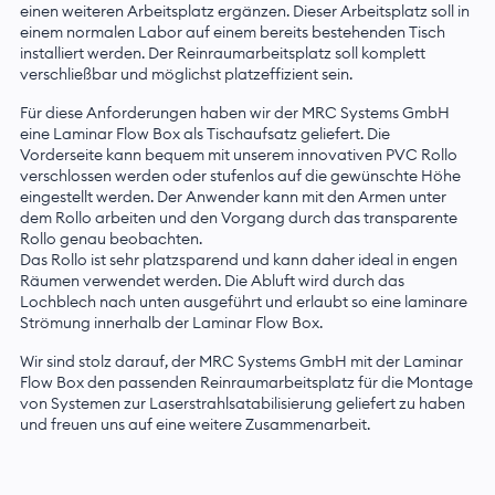
einen weiteren Arbeitsplatz ergänzen. Dieser Arbeitsplatz soll in
einem normalen Labor auf einem bereits bestehenden Tisch
installiert werden. Der Reinraumarbeitsplatz soll komplett
verschließbar und möglichst platzeffizient sein.
Für diese Anforderungen haben wir der MRC Systems GmbH
eine Laminar Flow Box als Tischaufsatz geliefert. Die
Vorderseite kann bequem mit unserem innovativen PVC Rollo
verschlossen werden oder stufenlos auf die gewünschte Höhe
eingestellt werden. Der Anwender kann mit den Armen unter
dem Rollo arbeiten und den Vorgang durch das transparente
Rollo genau beobachten.
Das Rollo ist sehr platzsparend und kann daher ideal in engen
Räumen verwendet werden. Die Abluft wird durch das
Lochblech nach unten ausgeführt und erlaubt so eine laminare
Strömung innerhalb der Laminar Flow Box.
Wir sind stolz darauf, der MRC Systems GmbH mit der Laminar
Flow Box den passenden Reinraumarbeitsplatz für die Montage
von Systemen zur Laserstrahlsatabilisierung geliefert zu haben
und freuen uns auf eine weitere Zusammenarbeit.