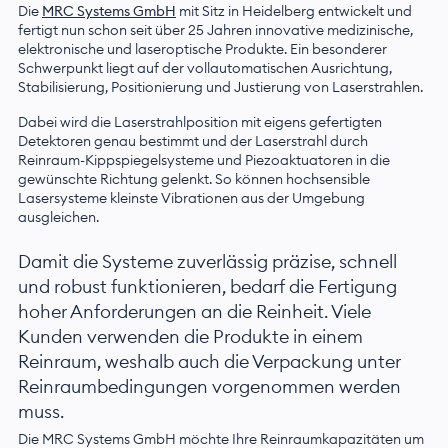
Die
MRC Systems GmbH
mit Sitz in Heidelberg entwickelt und
fertigt nun schon seit über 25 Jahren innovative medizinische,
elektronische und laseroptische Produkte. Ein besonderer
Schwerpunkt liegt auf der vollautomatischen Ausrichtung,
Stabilisierung, Positionierung und Justierung von Laserstrahlen.
Dabei wird die Laserstrahlposition mit eigens gefertigten
Detektoren genau bestimmt und der Laserstrahl durch
Reinraum-Kippspiegelsysteme und Piezoaktuatoren in die
gewünschte Richtung gelenkt. So können hochsensible
Lasersysteme kleinste Vibrationen aus der Umgebung
ausgleichen.
Damit die Systeme zuverlässig präzise, schnell
und robust funktionieren, bedarf die Fertigung
hoher Anforderungen an die Reinheit. Viele
Kunden verwenden die Produkte in einem
Reinraum, weshalb auch die Verpackung unter
Reinraumbedingungen vorgenommen werden
muss.
Die MRC Systems GmbH möchte Ihre Reinraumkapazitäten um