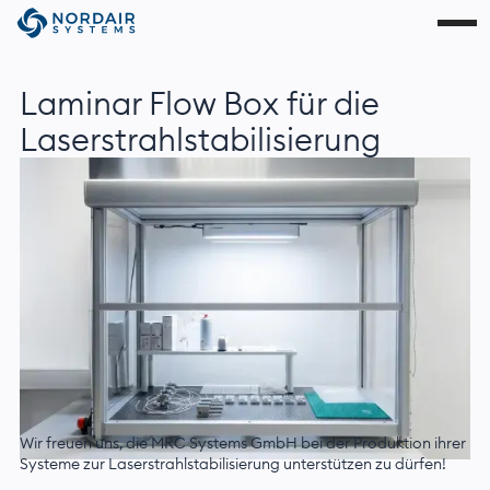
Laminar Flow Box für die
Laserstrahlstabilisierung
Wir freuen uns, die MRC Systems GmbH bei der Produktion ihrer
Systeme zur Laserstrahlstabilisierung unterstützen zu dürfen!