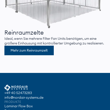
Reinraumzelte
Ideal, wenn Sie mehrere Filter Fan Units benötigen, um eine
größere Einhausung mit kontrollierter Umgebung zu realisieren.
Mehr zum Reinraumzelt
+49 40 52473283
info@nordair-systems.de
PRODUKTE
Laminar Flow Box