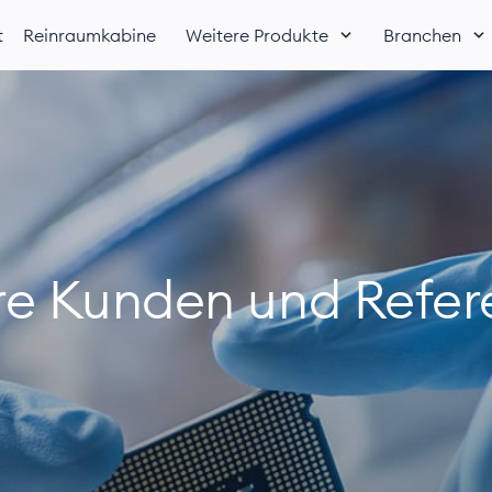
t
Reinraum­kabine
Weitere Produkte
Branchen
re Kunden und Refer