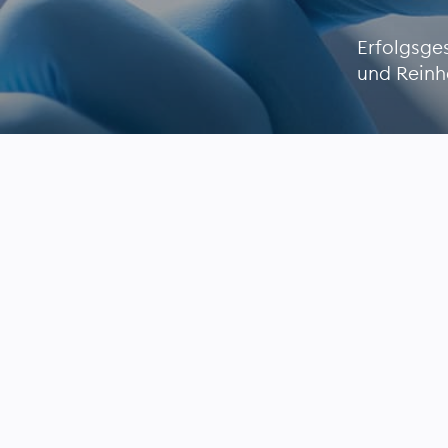
Erfolgsge
und Reinh