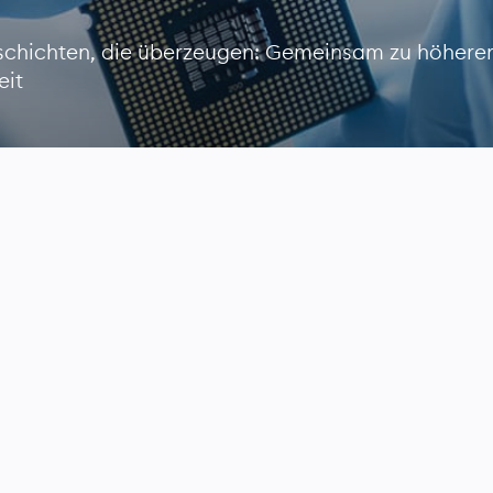
schichten, die überzeugen: Gemeinsam zu höherer 
eit